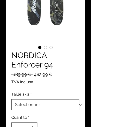
NORDICA
Enforcer 94
Prix
Prix
 689,99 € 
482,99 €
original
promotionnel
TVA Incluse
Taille skis
*
Quantité
*