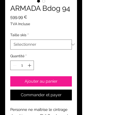
ARMADA Bdog 94
Prix
599,99 €
TVA Incluse
Taille skis
*
Quantité
*
Ajouter au panier
Commander et payer
Personne ne maîtrise le cintrage