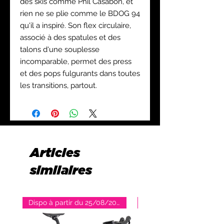
des skis comme Phil Casabon, et
rien ne se plie comme le BDOG 94
qu'il a inspiré. Son flex circulaire,
associé à des spatules et des
talons d'une souplesse
incomparable, permet des press
et des pops fulgurants dans toutes
les transitions, partout.
Articles
similaires
Dispo à partir du 25/08/2026