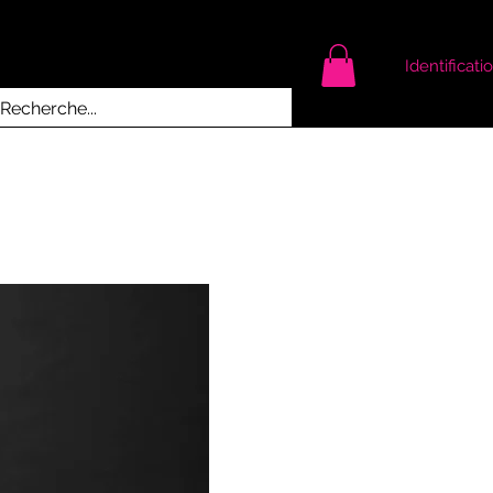
À propos
Contact
Identificati