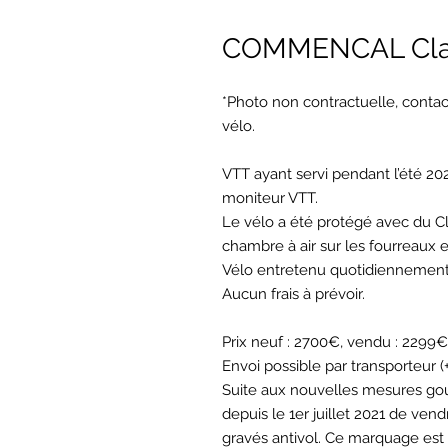
COMMENCAL Clas
*Photo non contractuelle, contac
vélo.
VTT ayant servi pendant l’été 20
moniteur VTT.
Le vélo a été protégé avec du Cl
chambre à air sur les fourreaux 
Vélo entretenu quotidiennement 
Aucun frais à prévoir.
Prix neuf : 2700€, vendu : 2299€
Envoi possible par transporteur (
Suite aux nouvelles mesures gou
depuis le 1er juillet 2021 de ve
gravés antivol. Ce marquage est