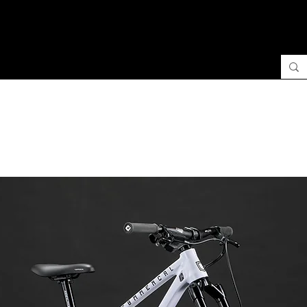
BIKE
RAFT
Boutique