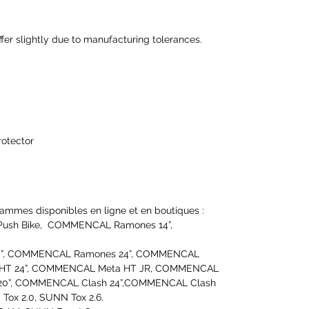
fer slightly due to manufacturing tolerances.
rotector
ammes disponibles en ligne et en boutiques :
Push Bike, COMMENCAL Ramones 14”,
0”, COMMENCAL Ramones 24”, COMMENCAL
 HT 24”, COMMENCAL Meta HT JR, COMMENCAL
20”, COMMENCAL Clash 24”,COMMENCAL Clash
ox 2.0, SUNN Tox 2.6.