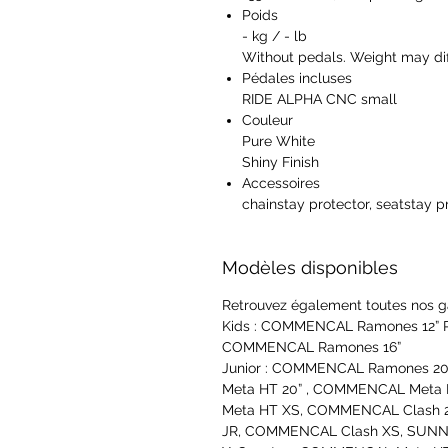
Poids
- kg / - lb
Without pedals. Weight may dif
Pédales incluses
RIDE ALPHA CNC small
Couleur
Pure White
Shiny Finish
Accessoires
chainstay protector, seatstay p
Modèles disponibles
Retrouvez également toutes nos g
Kids : COMMENCAL Ramones 12” 
COMMENCAL Ramones 16”
Junior : COMMENCAL Ramones 2
Meta HT 20” , COMMENCAL Meta
Meta HT XS, COMMENCAL Clash 
JR, COMMENCAL Clash XS, SUNN T