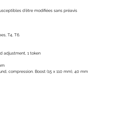
susceptibles d’être modifiées sans préavis
bes, T4, T6.
d adjustment, 1 token
 mm
bound, compression. Boost (15 x 110 mm), 40 mm