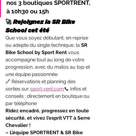
nos 3 boutiques SPORTRENT, 
à 10h30 ou 15h
.
🚀 Rejoignez la SR Bike 
School cet été
Que vous soyez débutant, en reprise 
ou adepte du single technique, la 
SR 
Bike School by Sport Rent
 vous 
accompagne tout au long de votre 
progression, avec du matos au top et 
une équipe passionnée.
🔗 Réservations et planning des 
sorties sur 
sport-rent.com
📞 Infos et 
conseils : directement en boutique ou 
par téléphone
Ridez encadré, progressez en toute 
sécurité, et vivez l’esprit VTT à Serre 
Chevalier !
– L’équipe SPORTRENT & SR Bike 