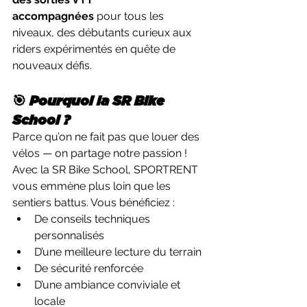
accompagnées
 pour tous les 
niveaux, des débutants curieux aux 
riders expérimentés en quête de 
nouveaux défis.
🎯 Pourquoi la SR Bike 
School ?
Parce qu’on ne fait pas que louer des 
vélos — on partage notre passion ! 
Avec la SR Bike School, SPORTRENT 
vous emmène plus loin que les 
sentiers battus. Vous bénéficiez :
De conseils techniques 
personnalisés
D’une meilleure lecture du terrain
De sécurité renforcée
D’une ambiance conviviale et 
locale