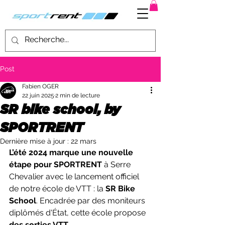
Post
Fabien OGER
22 juin 2025
2 min de lecture
SR bike school, by
SPORTRENT
Dernière mise à jour :
22 mars
L’été 2024 marque une nouvelle 
étape pour SPORTRENT
 à Serre 
Chevalier avec le lancement officiel 
de notre école de VTT : la 
SR Bike 
School
. Encadrée par des moniteurs 
diplômés d'État, cette école propose 
des sorties VTT 