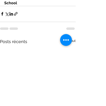
School
Voir tout
Posts récents