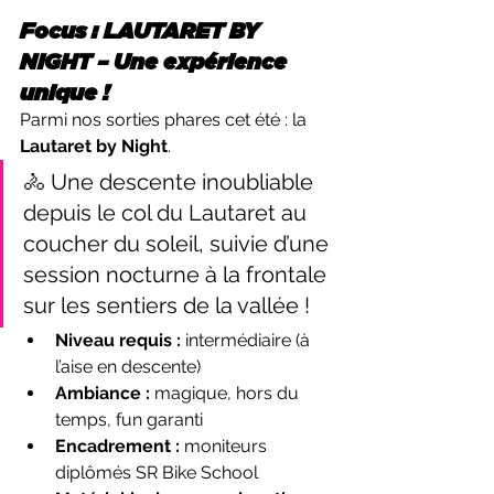
Focus : 
LAUTARET BY 
NIGHT
 – Une expérience 
unique !
Parmi nos sorties phares cet été : la 
Lautaret by Night
.
🚴 Une descente inoubliable 
depuis le col du Lautaret au 
coucher du soleil, suivie d’une 
session nocturne à la frontale 
sur les sentiers de la vallée !
Niveau requis :
 intermédiaire (à 
l’aise en descente)
Ambiance :
 magique, hors du 
temps, fun garanti
Encadrement :
 moniteurs 
diplômés SR Bike School