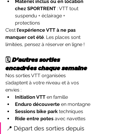
Matériel inclus ou en location 
chez SPORTRENT
 : VTT tout 
suspendu + éclairage + 
protections
C’est 
l’expérience VTT à ne pas 
manquer cet été
. Les places sont 
limitées, pensez à réserver en ligne !
🗓️ D’autres sorties 
encadrées chaque semaine
Nos sorties VTT organisées 
s’adaptent à votre niveau et à vos 
envies :
Initiation VTT
 en famille
Enduro découverte
 en montagne
Sessions bike park
 techniques
Ride entre potes
 avec navettes
📍 Départ des sorties depuis 